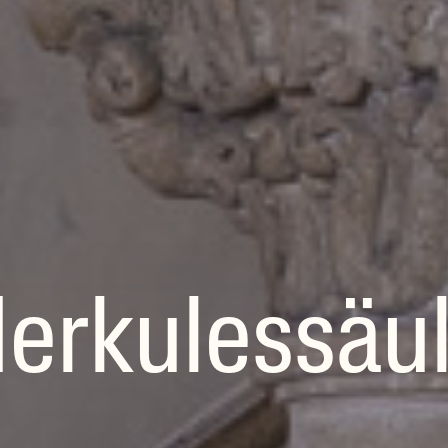
erkulessäu