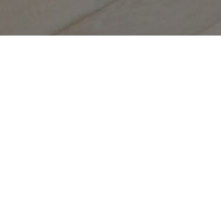
Startseite
>
Sammlungen
>
Raum 14
FOTOGRAFIEN