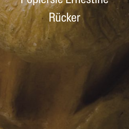
Popiersie Ernestine
Rücker